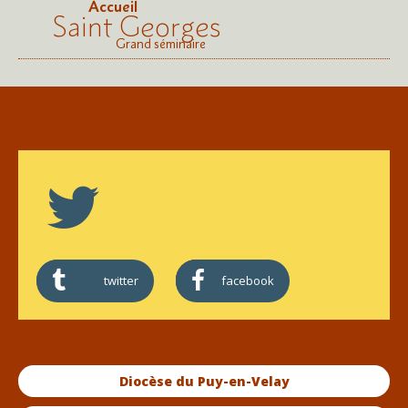
Accueil
Saint Georges
Grand séminaire
twitter
facebook
Diocèse du Puy-en-Velay