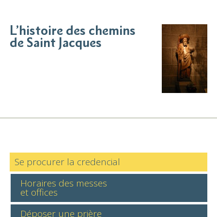
L’histoire des chemins
de Saint Jacques
Se procurer la credencial
Horaires des messes
et offices
Déposer une prière