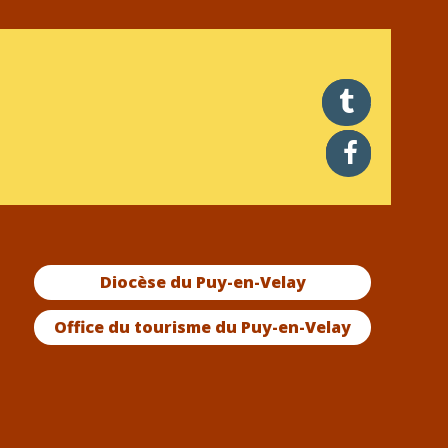
twitter
facebook
Diocèse du Puy-en-Velay
Office du tourisme du Puy-en-Velay