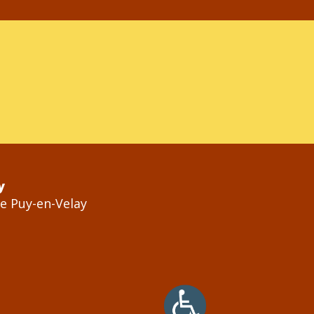
y
Le Puy-en-Velay