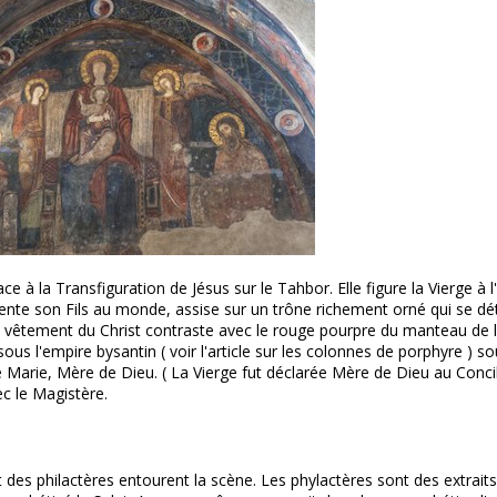
ce à la Transfiguration de Jésus sur le Tahbor. Elle figure la Vierge à 
résente son Fils au monde, assise sur un trône richement orné qui se d
u vêtement du Christ contraste avec le rouge pourpre du manteau de l
us l'empire bysantin ( voir l'article sur les colonnes de porphyre ) so
 Marie, Mère de Dieu. ( La Vierge fut déclarée Mère de Dieu au Conci
ec le Magistère.
 des philactères entourent la scène. Les phylactères sont des extraits