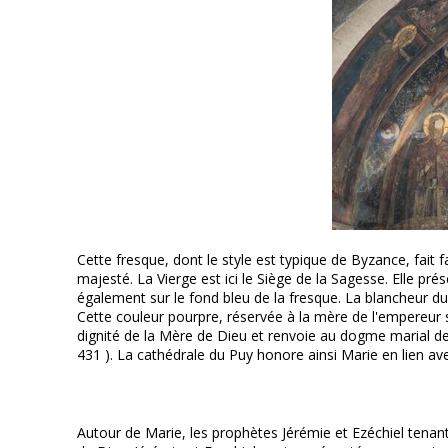
Cette fresque, dont le style est typique de Byzance, fait fa
majesté. La Vierge est ici le Siège de la Sagesse. Elle p
également sur le fond bleu de la fresque. La blancheur d
Cette couleur pourpre, réservée à la mère de l'empereur so
dignité de la Mère de Dieu et renvoie au dogme marial de
431 ). La cathédrale du Puy honore ainsi Marie en lien av
Autour de Marie, les prophètes Jérémie et Ezéchiel tenant