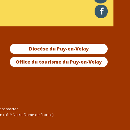
facebook
Diocèse du Puy-en-Velay
Office du tourisme du Puy-en-Velay
t contacter
an (côté Notre-Dame de France).