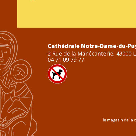
Cathédrale Notre-Dame-du-Pu
2 Rue de la Manécanterie, 43000 
04 71 09 79 77
le magasin de la 