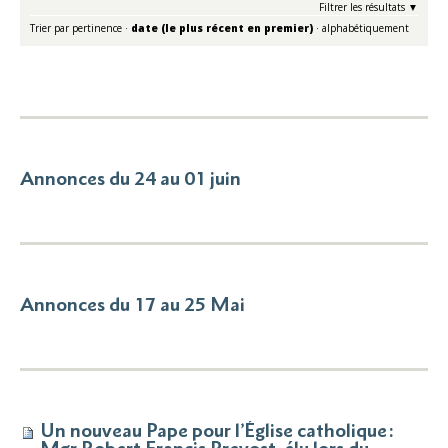
Filtrer les résultats
Trier par
pertinence
·
date (le plus récent en premier)
·
alphabétiquement
Annonces du 24 au 01 juin
Annonces du 17 au 25 Mai
Un nouveau Pape pour l’Église catholique :