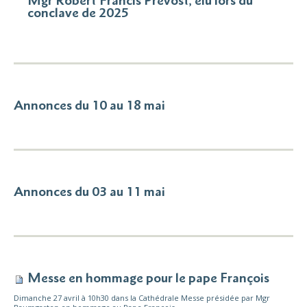
Mgr Robert Francis Prevost, élu lors du
conclave de 2025
Annonces du 10 au 18 mai
Annonces du 03 au 11 mai
Messe en hommage pour le pape François
Dimanche 27 avril à 10h30 dans la Cathédrale Messe présidée par Mgr