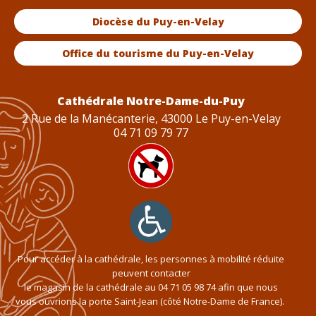
Diocèse du Puy-en-Velay
Office du tourisme du Puy-en-Velay
Cathédrale Notre-Dame-du-Puy
2 Rue de la Manécanterie, 43000 Le Puy-en-Velay
04 71 09 79 77
Pour accéder à la cathédrale, les personnes à mobilité réduite
peuvent contacter
le magasin de la cathédrale au
04 71 05 98 74
afin que nous
vous ouvrions la porte Saint-Jean (côté Notre-Dame de France).