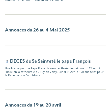
Baumgarten en hommage au Pape François
Annonces du 26 au 4 Mai 2025
DÉCÈS de Sa Sainteté le pape François
Une Messe pour le Pape François sera célébrée demain mardi 22 avril à
18h30 en la cathédrale du Puy en Velay. Lundi 21 Avril à 17h chapelet pour
le Pape dans la Cathédrale
Annonces du 19 au 20 avril