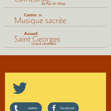
du Puy-en-Velay
Centre
de
Musique sacrée
Accueil
Saint Georges
Grand séminaire
twitter
facebook