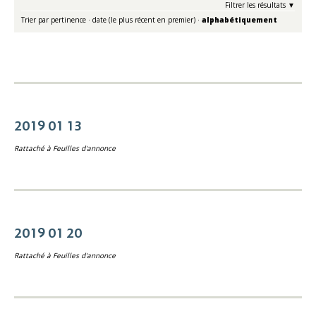
Filtrer les résultats
Trier par
pertinence
·
date (le plus récent en premier)
·
alphabétiquement
2019 01 13
Rattaché à
Feuilles d'annonce
2019 01 20
Rattaché à
Feuilles d'annonce