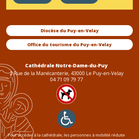
Diocèse du Puy-en-Velay
Office du tourisme du Puy-en-Velay
Cathédrale Notre-Dame-du-Puy
2 Rue de la Manécanterie, 43000 Le Puy-en-Velay
04 71 09 79 77
Pour accéder à la cathédrale, les personnes à mobilité réduite