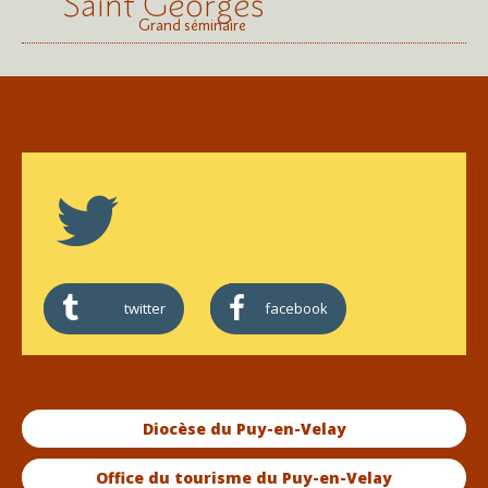
Saint Georges
Grand séminaire
twitter
facebook
Diocèse du Puy-en-Velay
Office du tourisme du Puy-en-Velay