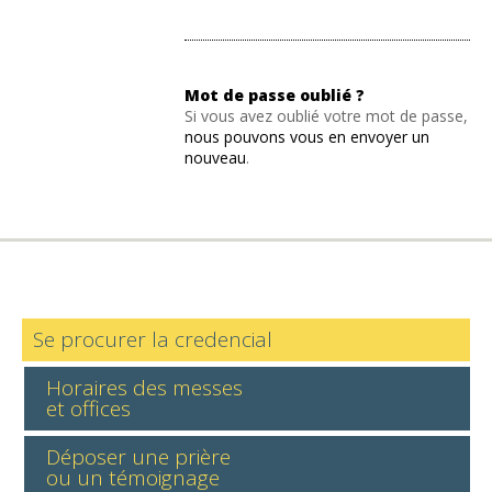
Mot de passe oublié ?
Si vous avez oublié votre mot de passe,
nous pouvons vous en envoyer un
nouveau
.
Se procurer la credencial
Horaires des messes
et offices
Déposer une prière
ou un témoignage