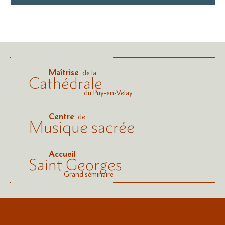
Maîtrise
de la
Cathédrale
du Puy-en-Velay
Centre
de
Musique sacrée
Accueil
Saint Georges
Grand séminaire