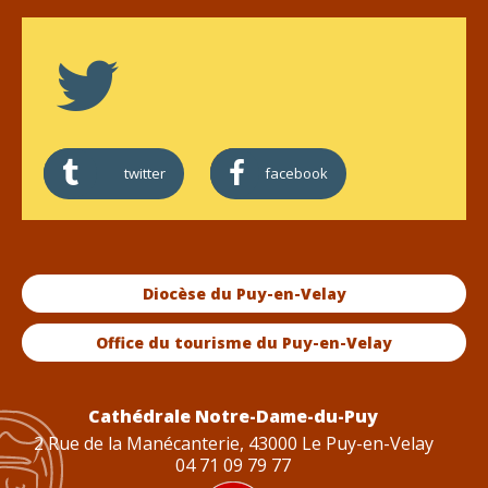
twitter
facebook
Diocèse du Puy-en-Velay
Office du tourisme du Puy-en-Velay
Cathédrale Notre-Dame-du-Puy
2 Rue de la Manécanterie, 43000 Le Puy-en-Velay
04 71 09 79 77