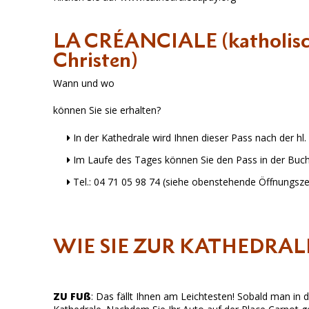
LA CRÉANCIALE (katholische
Christen)
Wann und wo
können Sie sie erhalten?
In der Kathedrale wird Ihnen dieser Pass nach der h
Im Laufe des Tages können Sie den Pass in der Buch
Tel.: 04 71 05 98 74 (siehe obenstehende Öffnungsze
WIE SIE ZUR KATHEDR
ZU FUß
: Das fällt Ihnen am Leichtesten! Sobald man in d