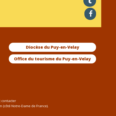
twitter
facebook
Diocèse du Puy-en-Velay
Office du tourisme du Puy-en-Velay
t contacter
an (côté Notre-Dame de France).