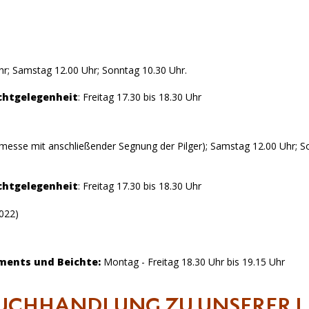
Uhr; Samstag 12.00 Uhr; Sonntag 10.30 Uhr.
chtgelegenheit
: Freitag 17.30 bis 18.30 Uhr
ermesse mit anschließender Segnung der Pilger); Samstag 12.00 Uhr; 
chtgelegenheit
: Freitag 17.30 bis 18.30 Uhr
2022)
aments und Beichte:
Montag - Freitag 18.30 Uhr bis 19.15 Uhr
UCHHANDLUNG ZU UNSERER L