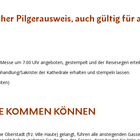
r Pilgerausweis, auch gültig für 
l. Messe um 7.00 Uhr angeboten, gestempelt und der Reisesegen erteil
handlung/Sakristei der Kathedrale erhalten und stempeln lassen.
iten)
ALE KOMMEN KÖNNEN
ie Oberstadt (frz. Ville-Haute) gelangt, führen alle ansteigenden Gass