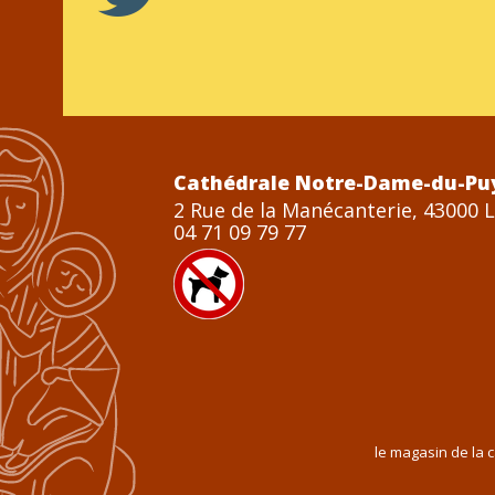
Cathédrale Notre-Dame-du-Pu
2 Rue de la Manécanterie, 43000 
04 71 09 79 77
le magasin de la 