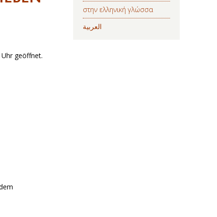
στην ελληνική γλώσσα
العربية
 Uhr geöffnet.
d dem