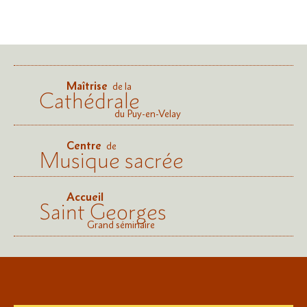
Maîtrise
de la
Cathédrale
du Puy-en-Velay
Centre
de
Musique sacrée
Accueil
Saint Georges
Grand séminaire