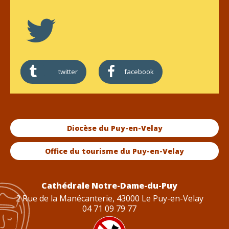
twitter
facebook
Diocèse du Puy-en-Velay
Office du tourisme du Puy-en-Velay
Cathédrale Notre-Dame-du-Puy
2 Rue de la Manécanterie, 43000 Le Puy-en-Velay
04 71 09 79 77