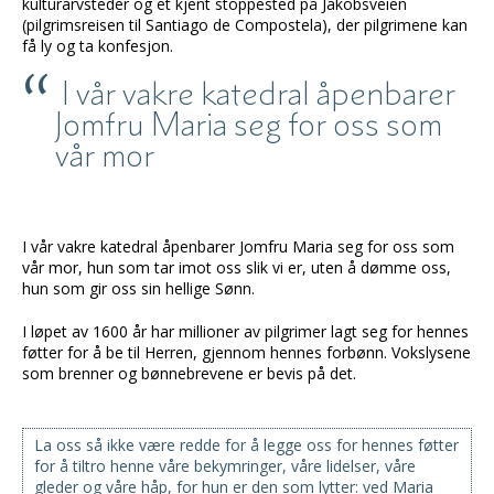
kulturarvsteder og et kjent stoppested på Jakobsveien
(pilgrimsreisen til Santiago de Compostela), der pilgrimene kan
få ly og ta konfesjon.
I vår vakre katedral åpenbarer
Jomfru Maria seg for oss som
vår mor
I vår vakre katedral åpenbarer Jomfru Maria seg for oss som
vår mor, hun som tar imot oss slik vi er, uten å dømme oss,
hun som gir oss sin hellige Sønn.
I løpet av 1600 år har millioner av pilgrimer lagt seg for hennes
føtter for å be til Herren, gjennom hennes forbønn. Vokslysene
som brenner og bønnebrevene er bevis på det.
La oss så ikke være redde for å legge oss for hennes føtter
for å tiltro henne våre bekymringer, våre lidelser, våre
gleder og våre håp, for hun er den som lytter: ved Maria