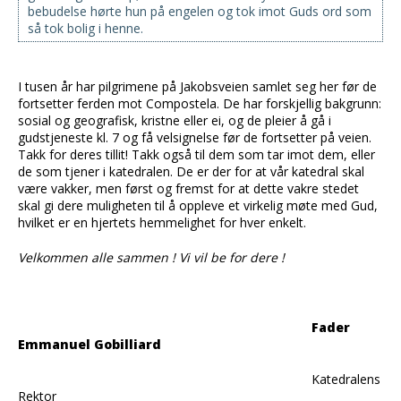
bebudelse hørte hun på engelen og tok imot Guds ord som
så tok bolig i henne.
I tusen år har pilgrimene på Jakobsveien samlet seg her før de
fortsetter ferden mot Compostela. De har forskjellig bakgrunn:
sosial og geografisk, kristne eller ei, og de pleier å gå i
gudstjeneste kl. 7 og få velsignelse før de fortsetter på veien.
Takk for deres tillit! Takk også til dem som tar imot dem, eller
de som tjener i katedralen. De er der for at vår katedral skal
være vakker, men først og fremst for at dette vakre stedet
skal gi dere muligheten til å oppleve et virkelig møte med Gud,
hvilket er en hjertets hemmelighet for hver enkelt.
Velkommen alle sammen ! Vi vil be for dere !
Fader
Emmanuel Gobilliard
Katedralens
Rektor