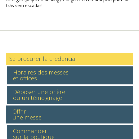
trás sem escadas!
Se procurer la credencial
Horaires des messes
et offices
Déposer une prière
ou un témoignage
Offrir
une messe
Commander
sur la boutique