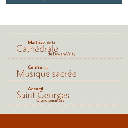
Maîtrise
de la
Cathédrale
du Puy-en-Velay
Centre
de
Musique sacrée
Accueil
Saint Georges
Grand séminaire