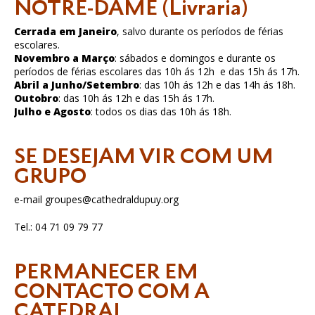
NOTRE-DAME (Livraria)
Cerrada em Janeiro
, salvo durante os períodos de férias
escolares.
Novembro a Março
: sábados e domingos e durante os
períodos de férias escolares das 10h ás 12h e das 15h ás 17h.
Abril a Junho/Setembro
: das 10h ás 12h e das 14h ás 18h.
Outobro
: das 10h ás 12h e das 15h ás 17h.
Julho e Agosto
: todos os dias das 10h ás 18h.
SE DESEJAM VIR COM UM
GRUPO
e-mail groupes@cathedraldupuy.org
Tel.: 04 71 09 79 77
PERMANECER EM
CONTACTO COM A
CATEDRAL