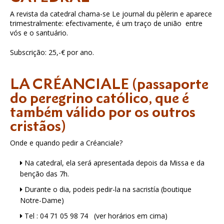
A revista da catedral chama-se Le journal du pèlerin e aparece
trimestralmente: efectivamente, é um traço de união entre
vós e o santuário.
Subscrição: 25,-€ por ano.
LA CRÉANCIALE (passaporte
do peregrino católico, que é
também válido por os outros
cristãos)
Onde e quando pedir a Créanciale?
Na catedral, ela será apresentada depois da Missa e da
benção das 7h.
Durante o dia, podeis pedir-la na sacristía (boutique
Notre-Dame)
Tel : 04 71 05 98 74 (ver horários em cima)