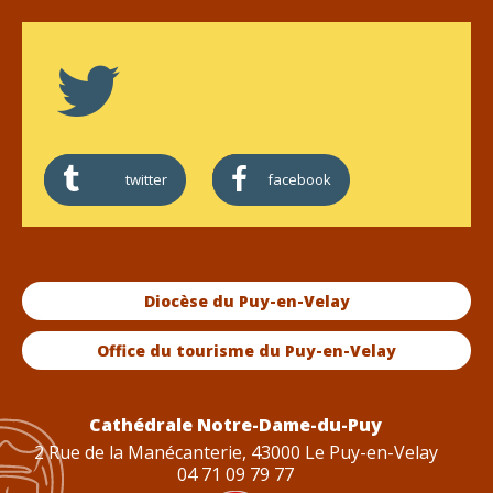
twitter
facebook
Diocèse du Puy-en-Velay
Office du tourisme du Puy-en-Velay
Cathédrale Notre-Dame-du-Puy
2 Rue de la Manécanterie, 43000 Le Puy-en-Velay
04 71 09 79 77