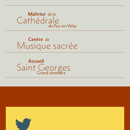
Maîtrise
de la
Cathédrale
du Puy-en-Velay
Centre
de
Musique sacrée
Accueil
Saint Georges
Grand séminaire