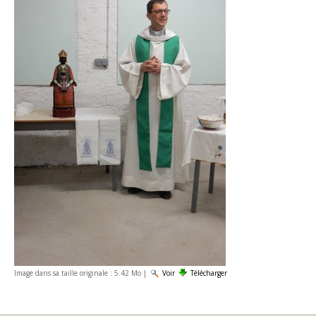
Image dans sa taille originale :
5.42 Mo
|
Voir
Télécharger