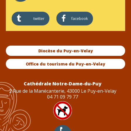
twitter
facebook
Diocèse du Puy-en-Velay
Office du tourisme du Puy-en-Velay
Cathédrale Notre-Dame-du-Puy
2 Rue de la Manécanterie, 43000 Le Puy-en-Velay
04 71 09 79 77