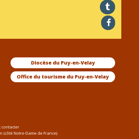
twitter
facebook
Diocèse du Puy-en-Velay
Office du tourisme du Puy-en-Velay
t contacter
an (côté Notre-Dame de France).