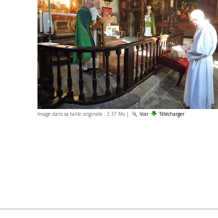
Image dans sa taille originale :
3.37 Mo
|
Voir
Télécharger