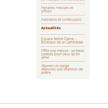
Horaires messes et
offices
Adoration et confessions
Actualités
Espace Notre-Dame -
Boutique de la Cathédrale
Offrir une messe : un beau
cadeau pour ceux qu'on
aime
Allumez un cierge,
déposez une intention de
prière