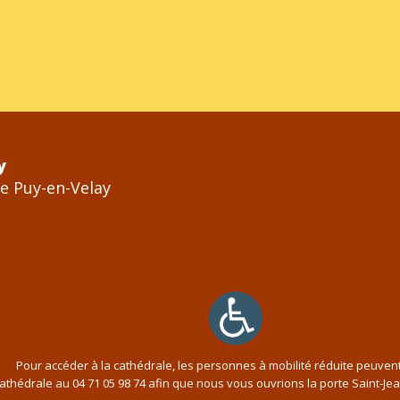
y
Le Puy-en-Velay
Pour accéder à la cathédrale, les personnes à mobilité réduite peuven
cathédrale au
04 71 05 98 74
afin que nous vous ouvrions la porte Saint-Je