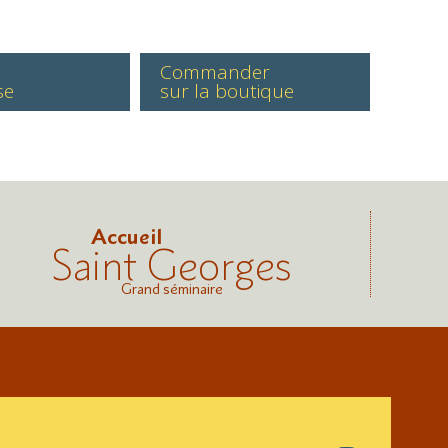
Commander
se
sur la boutique
Accueil
Saint Georges
Grand séminaire