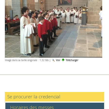
Image dans sa taille originale :
1.32 Mo
|
Voir
Télécharger
Se procurer la credencial
Horaires des messes