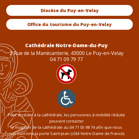
Diocèse du Puy-en-Velay
Office du tourisme du Puy-en-Velay
Cathédrale Notre-Dame-du-Puy
2 Rue de la Manécanterie, 43000 Le Puy-en-Velay
04 71 09 79 77
Pour accéder à la cathédrale, les personnes à mobilité réduite
peuvent contacter
le magasin de la cathédrale au
04 71 05 98 74
afin que nous
vous ouvrions la porte Saint-Jean (côté Notre-Dame de France).