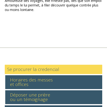
Amoureuse des voyages, elle n’hésite pas, dès que son emploi
du temps le lui permet, à filer découvrir quelque contrée plus
ou moins lointaine.
Se procurer la credencial
Horaires des messes
et offices
Déposer une prière
ou un témoignage