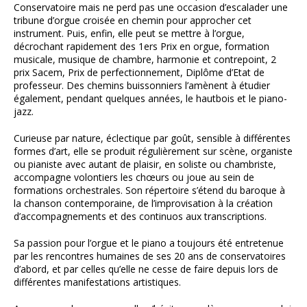
Conservatoire mais ne perd pas une occasion d’escalader une
tribune d’orgue croisée en chemin pour approcher cet
instrument. Puis, enfin, elle peut se mettre à l’orgue,
décrochant rapidement des 1ers Prix en orgue, formation
musicale, musique de chambre, harmonie et contrepoint, 2
prix Sacem, Prix de perfectionnement, Diplôme d’Etat de
professeur. Des chemins buissonniers l’amènent à étudier
également, pendant quelques années, le hautbois et le piano-
jazz.
Curieuse par nature, éclectique par goût, sensible à différentes
formes d’art, elle se produit régulièrement sur scène, organiste
ou pianiste avec autant de plaisir, en soliste ou chambriste,
accompagne volontiers les chœurs ou joue au sein de
formations orchestrales. Son répertoire s’étend du baroque à
la chanson contemporaine, de l’improvisation à la création
d’accompagnements et des continuos aux transcriptions.
Sa passion pour l’orgue et le piano a toujours été entretenue
par les rencontres humaines de ses 20 ans de conservatoires
d’abord, et par celles qu’elle ne cesse de faire depuis lors de
différentes manifestations artistiques.