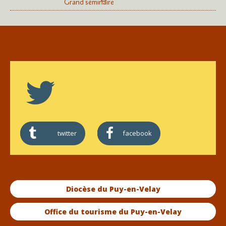
Grand séminaire
twitter
facebook
Diocèse du Puy-en-Velay
Office du tourisme du Puy-en-Velay