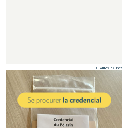
FETES DE L
DE LA VIER
Toutes les Unes