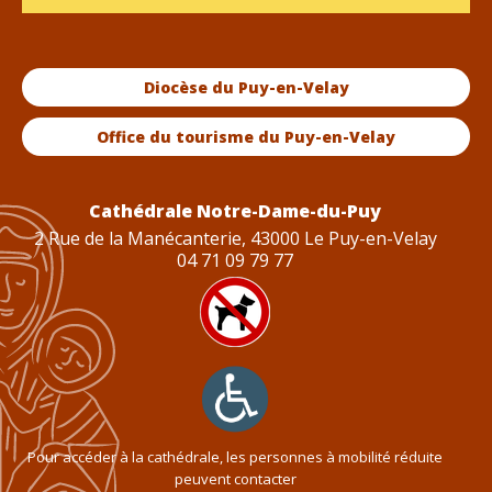
Diocèse du Puy-en-Velay
Office du tourisme du Puy-en-Velay
Cathédrale Notre-Dame-du-Puy
2 Rue de la Manécanterie, 43000 Le Puy-en-Velay
04 71 09 79 77
Pour accéder à la cathédrale, les personnes à mobilité réduite
peuvent contacter