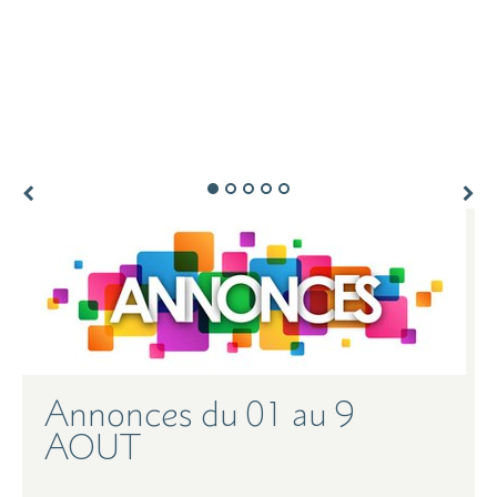
du 01 au 9