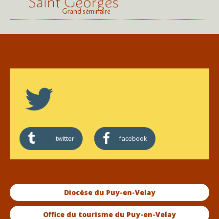
Saint Georges
Grand séminaire
twitter
facebook
Diocèse du Puy-en-Velay
Office du tourisme du Puy-en-Velay