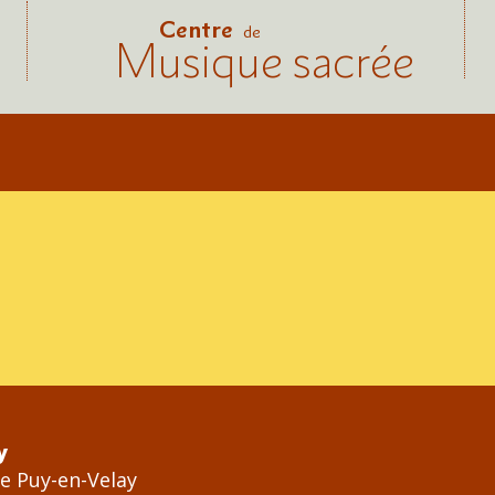
Centre
de
Musique sacrée
y
Le Puy-en-Velay