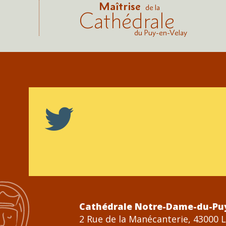
Maîtrise
de la
Cathédrale
du Puy-en-Velay
Cathédrale Notre-Dame-du-Pu
2 Rue de la Manécanterie, 43000 