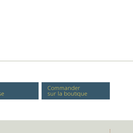
Commander
se
sur la boutique