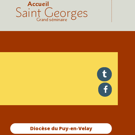
Accueil
Saint Georges
Grand séminaire
twitter
facebook
Diocèse du Puy-en-Velay