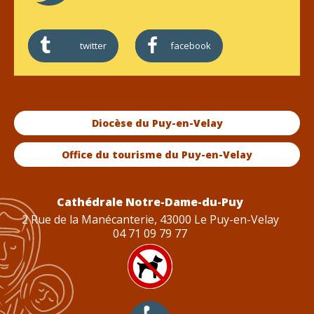
twitter
facebook
Diocèse du Puy-en-Velay
Office du tourisme du Puy-en-Velay
Cathédrale Notre-Dame-du-Puy
2 Rue de la Manécanterie, 43000 Le Puy-en-Velay
04 71 09 79 77