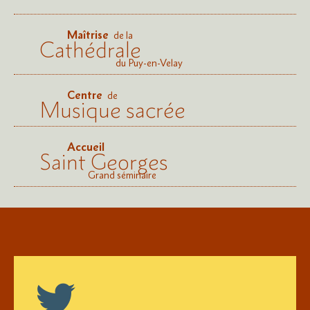
Maîtrise
de la
Cathédrale
du Puy-en-Velay
Centre
de
Musique sacrée
Accueil
Saint Georges
Grand séminaire