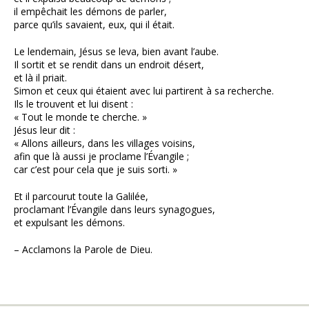
il empêchait les démons de parler,
parce qu’ils savaient, eux, qui il était.
Le lendemain, Jésus se leva, bien avant l’aube.
Il sortit et se rendit dans un endroit désert,
et là il priait.
Simon et ceux qui étaient avec lui partirent à sa recherche.
Ils le trouvent et lui disent :
« Tout le monde te cherche. »
Jésus leur dit :
« Allons ailleurs, dans les villages voisins,
afin que là aussi je proclame l’Évangile ;
car c’est pour cela que je suis sorti. »
Et il parcourut toute la Galilée,
proclamant l’Évangile dans leurs synagogues,
et expulsant les démons.
– Acclamons la Parole de Dieu.