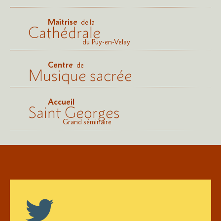
Maîtrise
de la
Cathédrale
du Puy-en-Velay
Centre
de
Musique sacrée
Accueil
Saint Georges
Grand séminaire