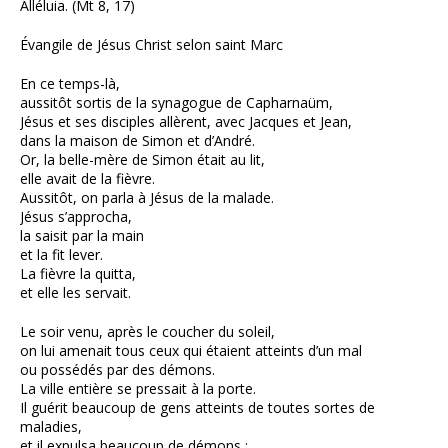
Alléluia. (Mt 8, 17)
Évangile de Jésus Christ selon saint Marc
En ce temps-là,
aussitôt sortis de la synagogue de Capharnaüm,
Jésus et ses disciples allèrent, avec Jacques et Jean,
dans la maison de Simon et d’André.
Or, la belle-mère de Simon était au lit,
elle avait de la fièvre.
Aussitôt, on parla à Jésus de la malade.
Jésus s’approcha,
la saisit par la main
et la fit lever.
La fièvre la quitta,
et elle les servait.
Le soir venu, après le coucher du soleil,
on lui amenait tous ceux qui étaient atteints d’un mal
ou possédés par des démons.
La ville entière se pressait à la porte.
Il guérit beaucoup de gens atteints de toutes sortes de
maladies,
et il expulsa beaucoup de démons ;