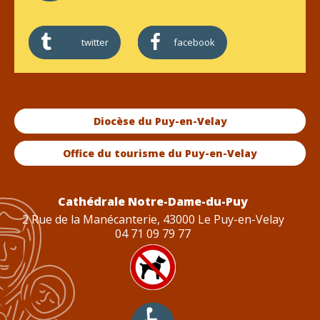
twitter
facebook
Diocèse du Puy-en-Velay
Office du tourisme du Puy-en-Velay
Cathédrale Notre-Dame-du-Puy
2 Rue de la Manécanterie, 43000 Le Puy-en-Velay
04 71 09 79 77