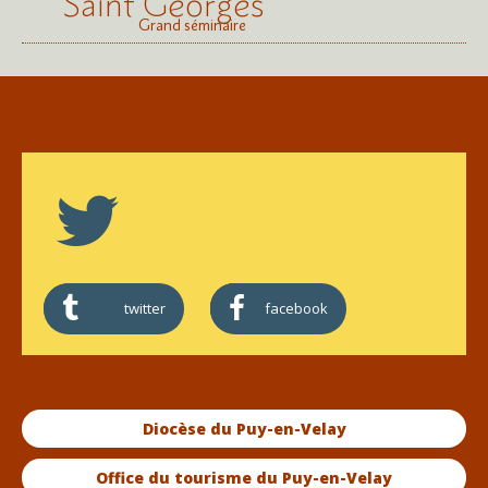
Saint Georges
Grand séminaire
twitter
facebook
Diocèse du Puy-en-Velay
Office du tourisme du Puy-en-Velay