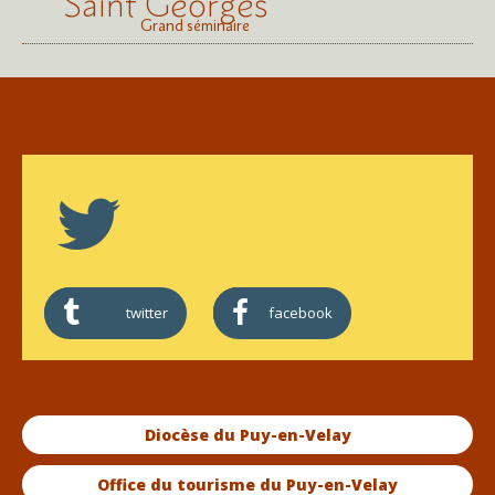
Saint Georges
Grand séminaire
twitter
facebook
Diocèse du Puy-en-Velay
Office du tourisme du Puy-en-Velay