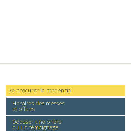
Se procurer la credencial
Horaires des messes
et offices
Déposer une prière
ou un témoignage