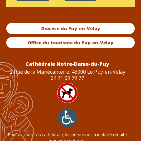
Diocèse du Puy-en-Velay
Office du tourisme du Puy-en-Velay
Cathédrale Notre-Dame-du-Puy
2 Rue de la Manécanterie, 43000 Le Puy-en-Velay
04 71 09 79 77
Pour accéder à la cathédrale, les personnes à mobilité réduite
peuvent contacter