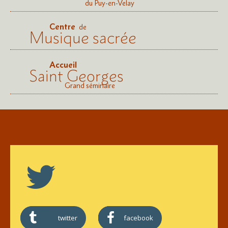
du Puy-en-Velay
Centre
de
Musique sacrée
Accueil
Saint Georges
Grand séminaire
twitter
facebook