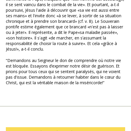
il se sent vaincu dans le combat de la vie». Et pourtant, a-t-il
poursuivi, Jésus l'aide à découvrir que «sa vie est aussi entre
ses mains» et l'invite donc «à se lever, à sortir de sa situation
chronique et à prendre son brancard» (cf. v. 8). Le Souverain
pontife estime également que ce brancard «n'est pas à laisser
ou à jeter». Il représente, a dit le Pape«sa maladie passée»,
«son histoire». Il s'agit «de marcher, en s’assumant la
responsabilité de choisir la route à suivre». Et cela «grâce à
Jésus!», a-t-il conclu.
“Demandons au Seigneur le don de comprendre où notre vie
est bloquée. Essayons d’exprimer notre désir de guérison. Et
prions pour tous ceux qui se sentent paralysés, qui ne voient
pas d'issue. Demandons à retourner habiter dans le cœur du
Christ, qui est la véritable maison de la miséricorde!”