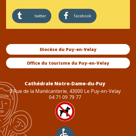
twitter
facebook
Diocèse du Puy-en-Velay
Office du tourisme du Puy-en-Velay
Cathédrale Notre-Dame-du-Puy
2 Rue de la Manécanterie, 43000 Le Puy-en-Velay
04 71 09 79 77