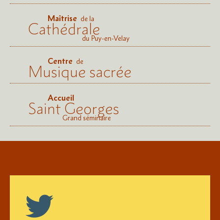
Maîtrise
de la
Cathédrale
du Puy-en-Velay
Centre
de
Musique sacrée
Accueil
Saint Georges
Grand séminaire