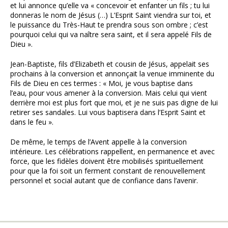
et lui annonce qu’elle va « concevoir et enfanter un fils ; tu lui
donneras le nom de Jésus (…) L’Esprit Saint viendra sur toi, et
le puissance du Très-Haut te prendra sous son ombre ; c’est
pourquoi celui qui va naître sera saint, et il sera appelé Fils de
Dieu ».
Jean-Baptiste, fils d’Elizabeth et cousin de Jésus, appelait ses
prochains à la conversion et annonçait la venue imminente du
Fils de Dieu en ces termes : « Moi, je vous baptise dans
l’eau, pour vous amener à la conversion. Mais celui qui vient
derrière moi est plus fort que moi, et je ne suis pas digne de lui
retirer ses sandales. Lui vous baptisera dans l’Esprit Saint et
dans le feu ».
De même, le temps de l’Avent appelle à la conversion
intérieure. Les célébrations rappellent, en permanence et avec
force, que les fidèles doivent être mobilisés spirituellement
pour que la foi soit un ferment constant de renouvellement
personnel et social autant que de confiance dans l’avenir.