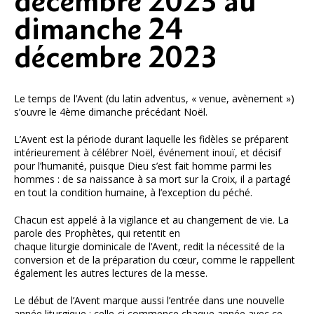
décembre 2023 au
dimanche 24
décembre 2023
Le temps de l’Avent (du latin adventus, « venue, avènement »)
s’ouvre le 4ème dimanche précédant Noël.
L’Avent est la période durant laquelle les fidèles se préparent
intérieurement à célébrer Noël, événement inouï, et décisif
pour l’humanité, puisque Dieu s’est fait homme parmi les
hommes : de sa naissance à sa mort sur la Croix, il a partagé
en tout la condition humaine, à l’exception du péché.
Chacun est appelé à la vigilance et au changement de vie. La
parole des Prophètes, qui retentit en
chaque liturgie dominicale de l’Avent, redit la nécessité de la
conversion et de la préparation du cœur, comme le rappellent
également les autres lectures de la messe.
Le début de l’Avent marque aussi l’entrée dans une nouvelle
année liturgique : celle-ci commence chaque année avec ce