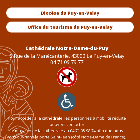
Diocèse du Puy-en-Velay
Office du tourisme du Puy-en-Velay
Cathédrale Notre-Dame-du-Puy
2 Rue de la Manécanterie, 43000 Le Puy-en-Velay
04 71 09 79 77
Pour accéder à la cathédrale, les personnes à mobilité réduite
peuvent contacter
le magasin de la cathédrale au
04 71 05 98 74
afin que nous
vous ouvrions la porte Saint-Jean (côté Notre-Dame de France).