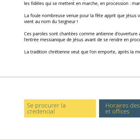
les fidèles qui se mettent en marche, en procession : mar
La foule nombreuse venue pour la fête apprit que Jésus vena
vient au nom du Seigneur !
Ces paroles sont chantées comme antienne d’ouverture au li
l’entrée messianique de Jésus avant de se rendre en proces
La tradition chrétienne veut que l’on emporte, après la m
Se procurer la
Horaires de
credencial
et offices