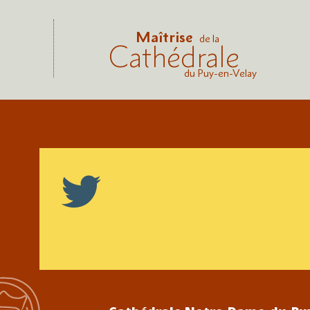
Maîtrise
de la
Cathédrale
du Puy-en-Velay