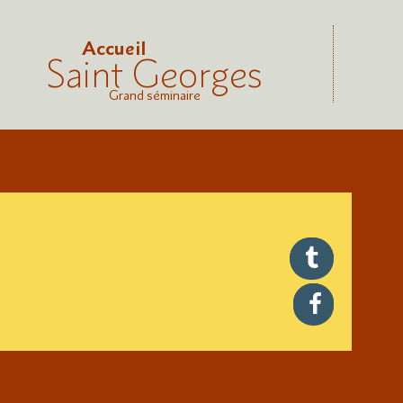
Accueil
Saint Georges
Grand séminaire
twitter
facebook