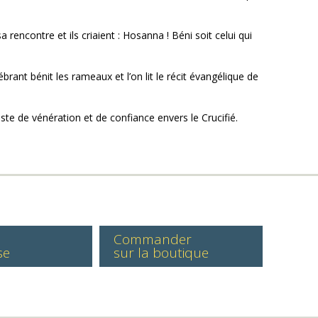
rencontre et ils criaient : Hosanna ! Béni soit celui qui
rant bénit les rameaux et l’on lit le récit évangélique de
ste de vénération et de confiance envers le Crucifié.
Commander
se
sur la boutique