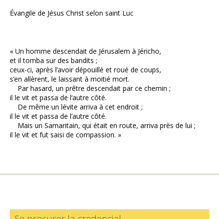
Évangile de Jésus Christ selon saint Luc
« Un homme descendait de Jérusalem à Jéricho,
et il tomba sur des bandits ;
ceux-ci, après l’avoir dépouillé et roué de coups,
s’en allèrent, le laissant à moitié mort.
Par hasard, un prêtre descendait par ce chemin ;
il le vit et passa de l’autre côté.
De même un lévite arriva à cet endroit ;
il le vit et passa de l’autre côté.
Mais un Samaritain, qui était en route, arriva près de lui ;
il le vit et fut saisi de compassion. »
Se procurer la credencial