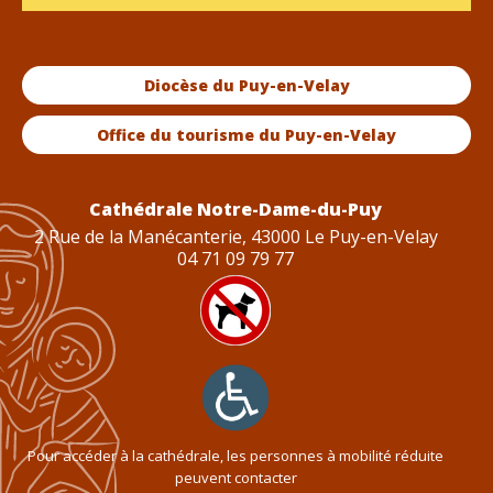
Diocèse du Puy-en-Velay
Office du tourisme du Puy-en-Velay
Cathédrale Notre-Dame-du-Puy
2 Rue de la Manécanterie, 43000 Le Puy-en-Velay
04 71 09 79 77
Pour accéder à la cathédrale, les personnes à mobilité réduite
peuvent contacter