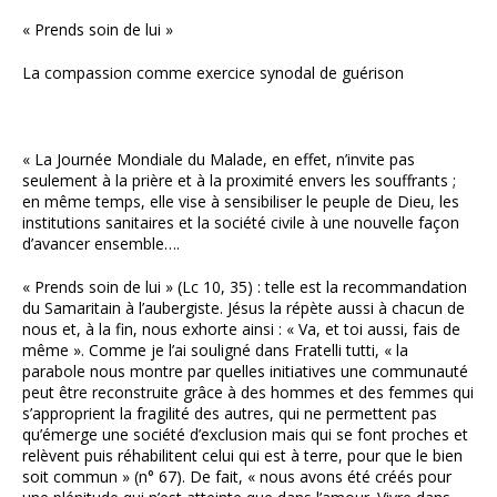
« Prends soin de lui »
La compassion comme exercice synodal de guérison
« La Journée Mondiale du Malade, en effet, n’invite pas
seulement à la prière et à la proximité envers les souffrants ;
en même temps, elle vise à sensibiliser le peuple de Dieu, les
institutions sanitaires et la société civile à une nouvelle façon
d’avancer ensemble….
« Prends soin de lui » (Lc 10, 35) : telle est la recommandation
du Samaritain à l’aubergiste. Jésus la répète aussi à chacun de
nous et, à la fin, nous exhorte ainsi : « Va, et toi aussi, fais de
même ». Comme je l’ai souligné dans Fratelli tutti, « la
parabole nous montre par quelles initiatives une communauté
peut être reconstruite grâce à des hommes et des femmes qui
s’approprient la fragilité des autres, qui ne permettent pas
qu’émerge une société d’exclusion mais qui se font proches et
relèvent puis réhabilitent celui qui est à terre, pour que le bien
soit commun » (n° 67). De fait, « nous avons été créés pour