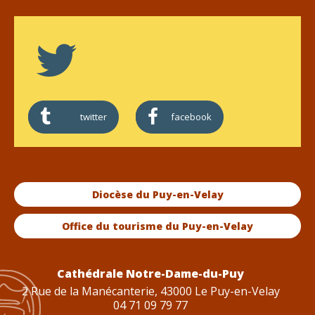
twitter
facebook
Diocèse du Puy-en-Velay
Office du tourisme du Puy-en-Velay
Cathédrale Notre-Dame-du-Puy
2 Rue de la Manécanterie, 43000 Le Puy-en-Velay
04 71 09 79 77