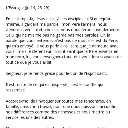
L’Évangile (Jn 14, 23-29)
En ce temps-là, Jésus disait à ses disciples : « Si quelqu’un
m’aime, il gardera ma parole ; mon Père l’aimera, nous
viendrons vers lui et, chez lui, nous nous ferons une demeure.
Celui qui ne m’aime pas ne garde pas mes paroles. Or, la
parole que vous entendez n’est pas de moi : elle est du Père,
qui m’a envoyé. Je vous parle ainsi, tant que je demeure avec
vous ; mais le Défenseur, l’Esprit saint que le Père enverra en
mon nom, lui, vous enseignera tout, et il vous fera souvenir de
tout ce que je vous ai dit.
Seigneur, je te rends grâce pour le don de l’Esprit saint.
Il est l’unité de ce qui est dispersé, il est le souffle qui
rassemble.
Accorde-moi de l’invoquer sur toutes mes rencontres, en
famille, dans mon travail, pour que nous puissions accueillir
nos différences comme des richesses et nous mettre au
service les uns des autres.