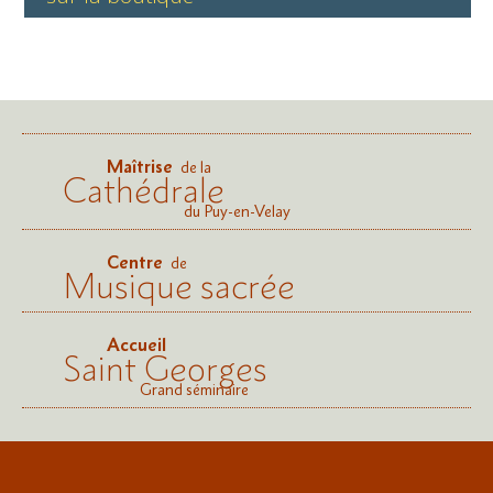
Maîtrise
de la
Cathédrale
du Puy-en-Velay
Centre
de
Musique sacrée
Accueil
Saint Georges
Grand séminaire