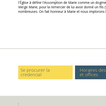
l'Église à définir l'Assomption de Marie comme un dogme,
Vierge Marie, pour la remercier de lui avoir donné un fils 
nombreuses. On fait honneur à Marie et nous implorons 
Se procurer la
Horaires de
credencial
et offices