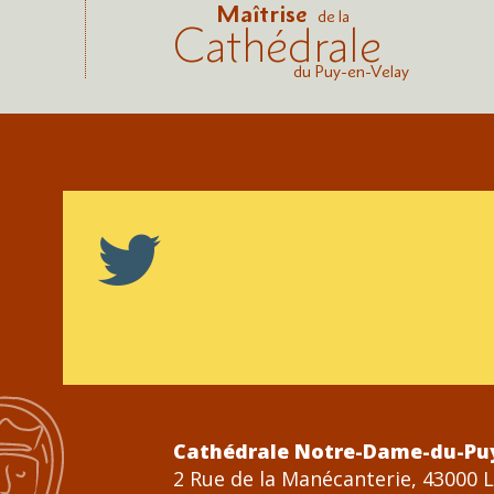
Maîtrise
de la
Cathédrale
du Puy-en-Velay
Cathédrale Notre-Dame-du-Pu
2 Rue de la Manécanterie, 43000 