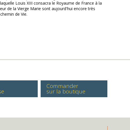
laquelle Louis XIII consacra le Royaume de France à la
nneur de la Vierge Marie sont aujourd'hui encore très
chemin de Vie.
Commander
se
sur la boutique