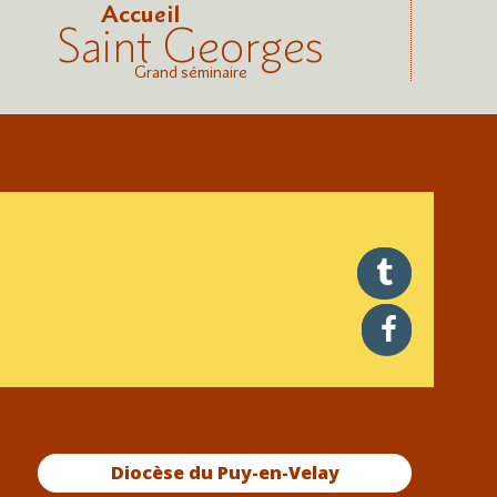
Accueil
Saint Georges
Grand séminaire
twitter
facebook
Diocèse du Puy-en-Velay