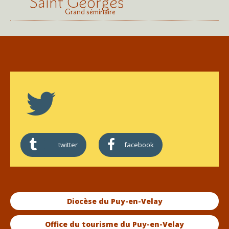
Saint Georges
Grand séminaire
twitter
facebook
Diocèse du Puy-en-Velay
Office du tourisme du Puy-en-Velay