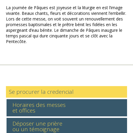
La journée de Pâques est joyeuse et la liturgie en est l’image
vivante. Beaux chants, fleurs et décorations viennent l’embellir.
Lors de cette messe, on voit souvent un renouvellement des
promesses baptismales et le prêtre bénit les fidèles en les
aspergeant d’eau bénite. Le dimanche de Pâques inaugure le
temps pascal qui dure cinquante jours et se clôt avec la
Pentecôte.
Se procurer la credencial
Horaires des messes
et offices
Déposer une prière
ou un témoignage