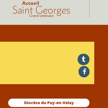
Accueil
Saint Georges
Grand séminaire
twitter
facebook
Diocèse du Puy-en-Velay