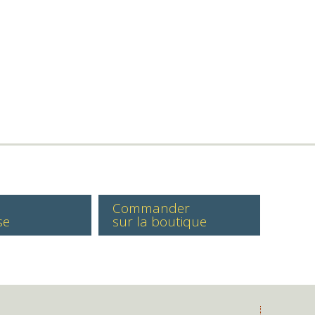
Commander
se
sur la boutique