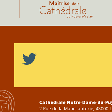
Maîtrise
de la
Cathédrale
du Puy-en-Velay
Cathédrale Notre-Dame-du-Pu
2 Rue de la Manécanterie, 43000 