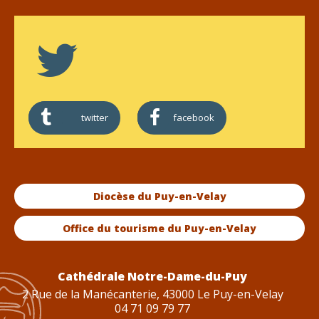
twitter
facebook
Diocèse du Puy-en-Velay
Office du tourisme du Puy-en-Velay
Cathédrale Notre-Dame-du-Puy
2 Rue de la Manécanterie, 43000 Le Puy-en-Velay
04 71 09 79 77