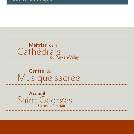
Maîtrise
de la
Cathédrale
du Puy-en-Velay
Centre
de
Musique sacrée
Accueil
Saint Georges
Grand séminaire