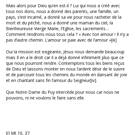
Mais alors pour Dieu qu’en est-il ? Lui qui nous a créé avec
tous nos dons, nous a donné des parents, une famille, un
pays, s’est incarné, a donné sa vie pour nous racheter de la
mort et du péché, nous a donné une maman du ciel, la
Bienheureuse Vierge Marie, l’Eglise, les sacrements…
Comment rendrons-nous tous cela ? « Avec ton amour ! Il n’y a
pas d’autre chemin. L’amour se paie avec de l’amour »[iii]
Oui la mission est exigeante, Jésus nous demande beaucoup
mais Il en a le droit car il a déjà donné infiniment plus que ce
que nous pourront rendre. Contemplons tous les biens reçus
de Dieu et laissons monter en nous l’ardent désir de le suivre
et de parcourir tous les chemins du monde en dansant de joie
et en chantant sans fin l’amour du Seigneur[iv].
Que Notre-Dame du Puy intercède pour nous car nous ne
pouvons, ni ne voulons le faire sans elle.
[i] Mt 10, 37