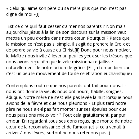
« Celui qui aime son père ou sa mère plus que moi n’est pas
digne de moi »[i]
Est-ce dire qu’il faut cesser d’aimer nos parents ? Non mais
aujourd’hui Jésus à la fin de son discours sur la mission veut
mettre un peu d’ordre dans notre cœur. Pourquoi ? Parce que
la mission ce n’est pas si simple, il s’agit de prendre la Croix et
de perdre sa vie à cause du Christ.[ii] Donc pour nous motiver,
le Maître nous invite à lever un peu les yeux sur les trésors que
nous avons reçu afin que le zèle missionnaire jaillisse
naturellement de notre action de grâce. (Et ça tombe bien car
c’est un peu le mouvement de toute célébration eucharistique)
Contemplons tout ce que nos parents ont fait pour nous. Ils
nous ont donné la vie, ils nous ont nourri, habillé, soignés,
éduqué. Notre mère ne s’est-elle pas levée la nuit lorsque nous
avions de la fièvre et que nous pleurions ? Et plus tard notre
père ne nous a-t-il pas fait monter sur ses épaules pour que
nous puissions mieux voir ? Tout cela gratuitement, par pur
amour. En regardant tous ses dons reçus, que monte de notre
cœur de la reconnaissance et de l’amour (et si cela venait à
arriver à nos lèvres, surtout ne nous retenons pas !).