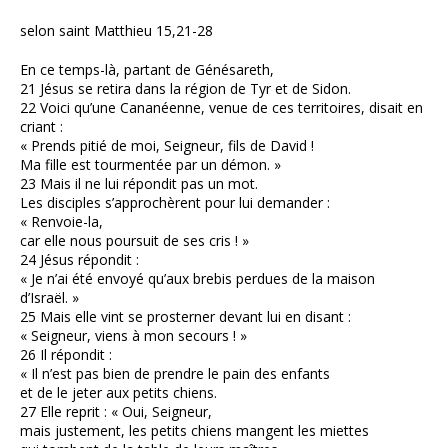
selon saint Matthieu 15,21-28
En ce temps-là, partant de Génésareth,
21 Jésus se retira dans la région de Tyr et de Sidon.
22 Voici qu’une Cananéenne, venue de ces territoires, disait en
criant :
« Prends pitié de moi, Seigneur, fils de David !
Ma fille est tourmentée par un démon. »
23 Mais il ne lui répondit pas un mot.
Les disciples s’approchèrent pour lui demander :
« Renvoie-la,
car elle nous poursuit de ses cris ! »
24 Jésus répondit :
« Je n’ai été envoyé qu’aux brebis perdues de la maison
d’Israël. »
25 Mais elle vint se prosterner devant lui en disant :
« Seigneur, viens à mon secours ! »
26 Il répondit :
« Il n’est pas bien de prendre le pain des enfants
et de le jeter aux petits chiens.
27 Elle reprit : « Oui, Seigneur,
mais justement, les petits chiens mangent les miettes