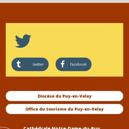
twitter
facebook
Diocèse du Puy-en-Velay
Office du tourisme du Puy-en-Velay
Cathédrale Notre-Dame-du-Puy