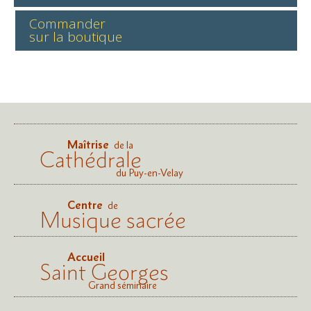
Commander
sur la boutique
Maîtrise
de la
Cathédrale
du Puy-en-Velay
Centre
de
Musique sacrée
Accueil
Saint Georges
Grand séminaire