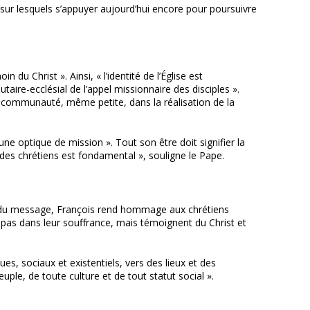
 sur lesquels s’appuyer aujourd’hui encore pour poursuivre
du Christ ». Ainsi, « l’identité de l’Église est
utaire-ecclésial de l’appel missionnaire des disciples ».
ne communauté, même petite, dans la réalisation de la
ne optique de mission ». Tout son être doit signifier la
e des chrétiens est fondamental », souligne le Pape.
rtie du message, François rend hommage aux chrétiens
 pas dans leur souffrance, mais témoignent du Christ et
s, sociaux et existentiels, vers des lieux et des
le, de toute culture et de tout statut social ».