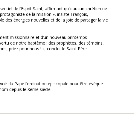
entiel de l’Esprit Saint, affirmant qu’« aucun chrétien ne
 protagoniste de la mission », insiste François,
le des énergies nouvelles et de la joie de partager la vie
ement missionnaire et d’un nouveau printemps
 vertu de notre baptême : des prophètes, des témoins,
ns, priez pour nous ! », conclut le Saint-Père.
voir du Pape l’ordination épiscopale pour être évêque
 nom depuis le Xème siècle.