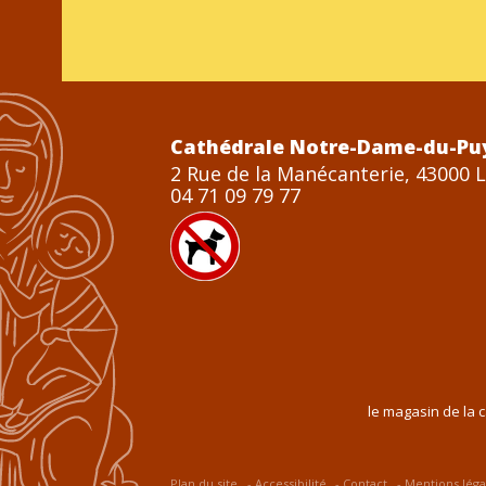
Cathédrale Notre-Dame-du-Pu
2 Rue de la Manécanterie, 43000 
04 71 09 79 77
le magasin de la 
Plan du site
Accessibilité
Contact
Mentions léga