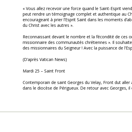
« Vous allez recevoir une force quand le Saint-Esprit viend
peut rendre un témoignage complet et authentique au Christ S
encourageant à prier l’Esprit Saint dans les moments d’abat
du Christ avec les autres ».
Reconnaissant devant le nombre et la fécondité de ces o
missionnaire des communautés chrétiennes ». Il souhaite
des missionnaires du Seigneur ! Avec la puissance de l’Espr
(D’après Vatican News)
Mardi 25 – Saint Front
Contemporain de saint Georges du Velay, Front dut aller a
dans le diocèse de Périgueux. De retour avec Georges, il