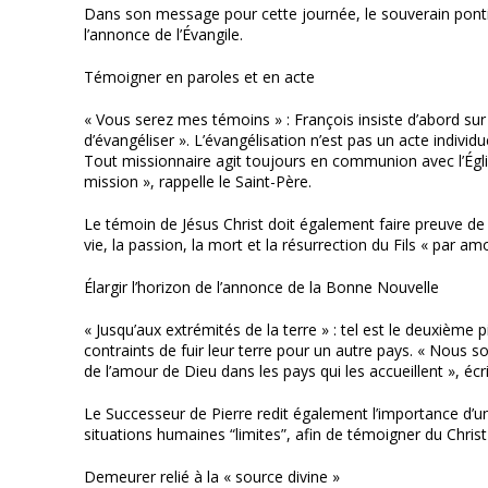
Dans son message pour cette journée, le souverain pontife
l’annonce de l’Évangile.
Témoigner en paroles et en acte
« Vous serez mes témoins » : François insiste d’abord sur le
d’évangéliser ». L’évangélisation n’est pas un acte individu
Tout missionnaire agit toujours en communion avec l’Églis
mission », rappelle le Saint-Père.
Le témoin de Jésus Christ doit également faire preuve de 
vie, la passion, la mort et la résurrection du Fils « par 
Élargir l’horizon de l’annonce de la Bonne Nouvelle
« Jusqu’aux extrémités de la terre » : tel est le deuxièm
contraints de fuir leur terre pour un autre pays. « Nous
de l’amour de Dieu dans les pays qui les accueillent », écri
Le Successeur de Pierre redit également l’importance d’un
situations humaines “limites”, afin de témoigner du Chris
Demeurer relié à la « source divine »