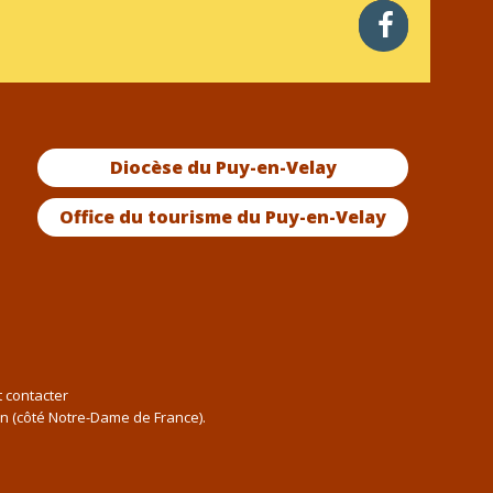
facebook
Diocèse du Puy-en-Velay
Office du tourisme du Puy-en-Velay
t contacter
an (côté Notre-Dame de France).