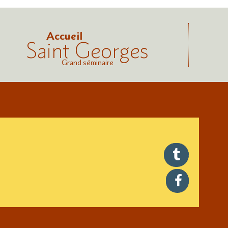
Accueil
Saint Georges
Grand séminaire
twitter
facebook