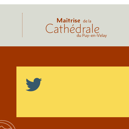
Maîtrise
de la
Cathédrale
du Puy-en-Velay