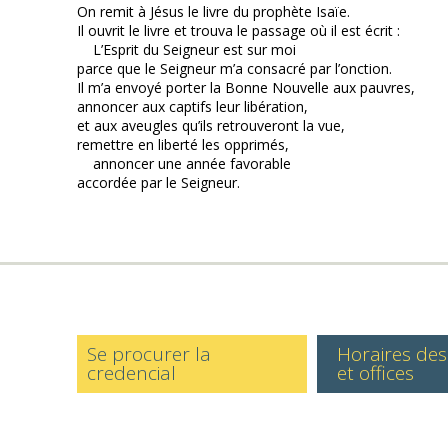
On remit à Jésus le livre du prophète Isaïe.
Il ouvrit le livre et trouva le passage où il est écrit :
L’Esprit du Seigneur est sur moi
parce que le Seigneur m’a consacré par l’onction.
Il m’a envoyé porter la Bonne Nouvelle aux pauvres,
annoncer aux captifs leur libération,
et aux aveugles qu’ils retrouveront la vue,
remettre en liberté les opprimés,
annoncer une année favorable
accordée par le Seigneur.
Se procurer la
Horaires de
credencial
et offices