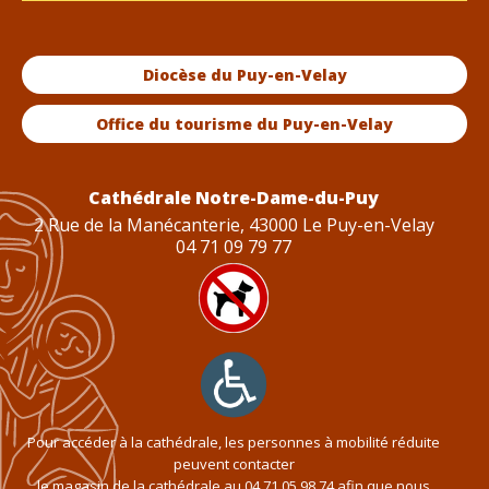
Diocèse du Puy-en-Velay
Office du tourisme du Puy-en-Velay
Cathédrale Notre-Dame-du-Puy
2 Rue de la Manécanterie, 43000 Le Puy-en-Velay
04 71 09 79 77
Pour accéder à la cathédrale, les personnes à mobilité réduite
peuvent contacter
le magasin de la cathédrale au
04 71 05 98 74
afin que nous