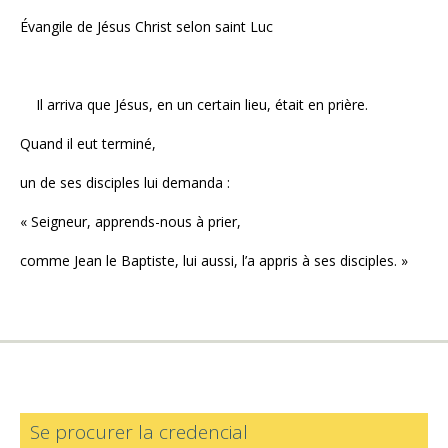
Évangile de Jésus Christ selon saint Luc
Il arriva que Jésus, en un certain lieu, était en prière.
Quand il eut terminé,
un de ses disciples lui demanda :
« Seigneur, apprends-nous à prier,
comme Jean le Baptiste, lui aussi, l’a appris à ses disciples. »
Se procurer la credencial