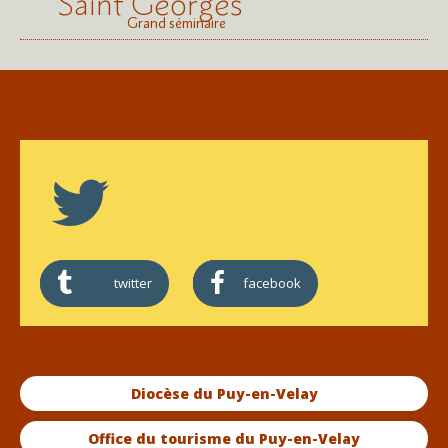
Saint Georges
Grand séminaire
twitter
facebook
Diocèse du Puy-en-Velay
Office du tourisme du Puy-en-Velay