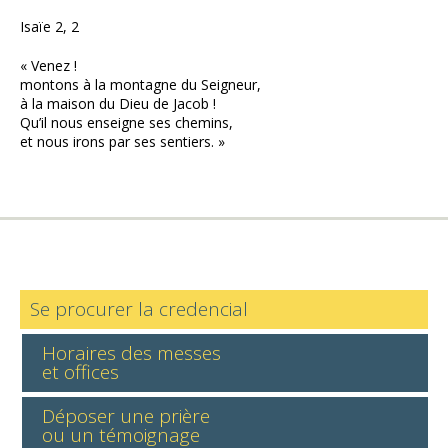
Isaïe 2, 2
« Venez !
montons à la montagne du Seigneur,
à la maison du Dieu de Jacob !
Qu’il nous enseigne ses chemins,
et nous irons par ses sentiers. »
Se procurer la credencial
Horaires des messes
et offices
Déposer une prière
ou un témoignage