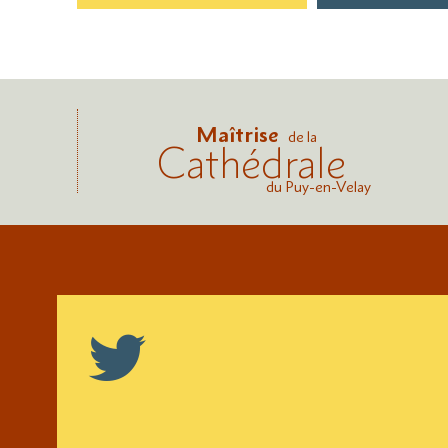
Maîtrise
de la
Cathédrale
du Puy-en-Velay