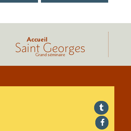
Accueil
Saint Georges
Grand séminaire
twitter
facebook