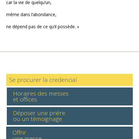
car la vie de quelqu’un,
même dans l’abondance,
ne dépend pas de ce qu’il possède. »
Se procurer la credencial
Horaires des messes
et offices
Déposer une prière
ou un témoignage
Offrir
une messe