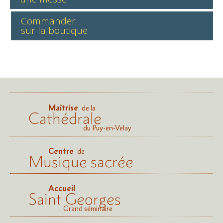
Commander
sur la boutique
Maîtrise
de la
Cathédrale
du Puy-en-Velay
Centre
de
Musique sacrée
Accueil
Saint Georges
Grand séminaire