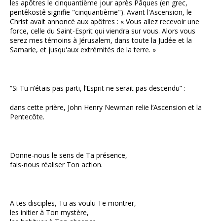
les apôtres le cinquantième jour après Pâques (en grec,
pentêkostê signifie "cinquantième"). Avant l'Ascension, le
Christ avait annoncé aux apôtres : « Vous allez recevoir une
force, celle du Saint-Esprit qui viendra sur vous. Alors vous
serez mes témoins à Jérusalem, dans toute la Judée et la
Samarie, et jusqu'aux extrémités de la terre. »
“Si Tu n’étais pas parti, l’Esprit ne serait pas descendu” :
dans cette prière, John Henry Newman relie l’Ascension et la
Pentecôte.
Donne-nous le sens de Ta présence,
fais-nous réaliser Ton action.
A tes disciples, Tu as voulu Te montrer,
les initier à Ton mystère,