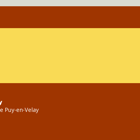
y
Le Puy-en-Velay