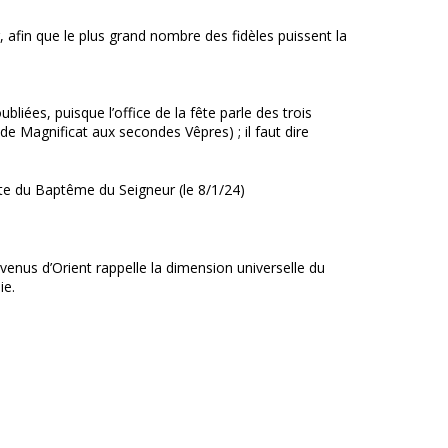
er, afin que le plus grand nombre des fidèles puissent la
liées, puisque l’office de la fête parle des trois
e Magnificat aux secondes Vêpres) ; il faut dire
Fête du Baptême du Seigneur (le 8/1/24)
venus d’Orient rappelle la dimension universelle du
ie.