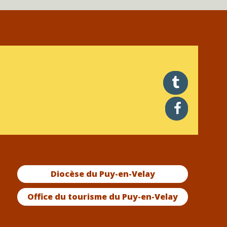
twitter
facebook
Diocèse du Puy-en-Velay
Office du tourisme du Puy-en-Velay