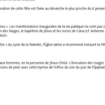
élébration de cette fête est fixée au dimanche le plus proche du 6 janvi
is ». Les manifestations inaugurales de la vie publique ne sont pas oub
n des Mages, le baptême de Jésus et les noces de Cana (cf. Antienne d
tion.
te » du cycle de la Nativité, l’Église latine a récemment instauré la 
eu aux hommes, en la personne de Jésus-Christ. L’évocation des mages 
ns de prier avec cette hymne de l’office du soir du jour de l’Épiphan