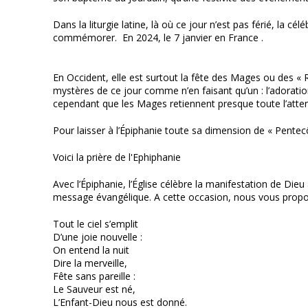
Dans la liturgie latine, là où ce jour n’est pas férié, la c
commémorer. En 2024, le 7 janvier en France .
En Occident, elle est surtout la fête des Mages ou des « Ro
mystères de ce jour comme n’en faisant qu’un : l’adoratio
cependant que les Mages retiennent presque toute l’atten
Pour laisser à l’Épiphanie toute sa dimension de « Pentecô
Voici la prière de l'Ephiphanie
Avec l’Épiphanie, l’Église célèbre la manifestation de Di
message évangélique. A cette occasion, nous vous proposo
Tout le ciel s’emplit
D’une joie nouvelle :
On entend la nuit
Dire la merveille,
Fête sans pareille :
Le Sauveur est né,
L’Enfant-Dieu nous est donné.