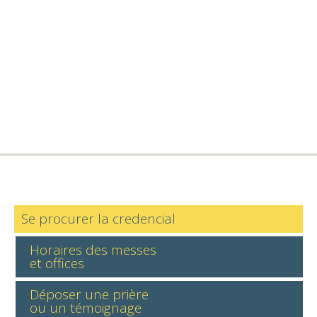
Se procurer la credencial
Horaires des messes
et offices
Déposer une prière
ou un témoignage