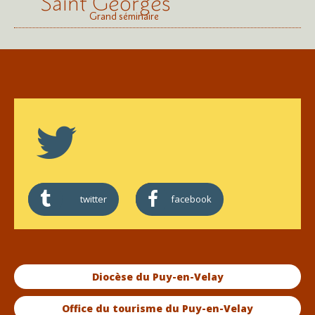
Saint Georges
Grand séminaire
twitter
facebook
Diocèse du Puy-en-Velay
Office du tourisme du Puy-en-Velay