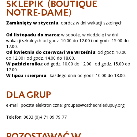
SKLEPIK (BOUTIQUE
NOTRE-DAME)
Zamknięty w styczniu
, oprócz w dni wakacji szkolnych.
Od listopadu do marca
: w sobotę, w niedzielę i w dni
wakacji szkolnych od godz. 10.00 do 12.00 i od godz. 15.00 do
17.00.
Od kwietnia do czerwca/i we wrześniu
: od godz. 10.00
do 12.00 i od godz. 14.00 do 18.00.
W październiku
: od godz. 10.00 do 12.00 i od godz. 15.00 do
17.00.
W lipcu i sierpniu
: każdego dnia od godz. 10.00 do 18.00.
DLA GRUP
e-mail, poczta elektroniczna: groupes@cathedraledupuy.org
Telefon: 0033 (0)4 71 09 79 77
POZOSTAWAĆ W