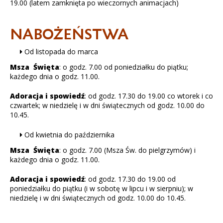
19.00 (latem zamknięta po wieczornych animacjach)
NABOŻEŃSTWA
Od listopada do marca
Msza Święta
: o godz. 7.00 od poniedziałku do piątku;
każdego dnia o godz. 11.00.
Adoracja i spowiedź
: od godz. 17.30 do 19.00 co wtorek i co
czwartek; w niedzielę i w dni świątecznych od godz. 10.00 do
10.45.
Od kwietnia do października
Msza Święta
: o godz. 7.00 (Msza Św. do pielgrzymów) i
każdego dnia o godz. 11.00.
Adoracja i spowiedź
: od godz. 17.30 do 19.00 od
poniedziałku do piątku (i w sobotę w lipcu i w sierpniu); w
niedzielę i w dni świątecznych od godz. 10.00 do 10.45.