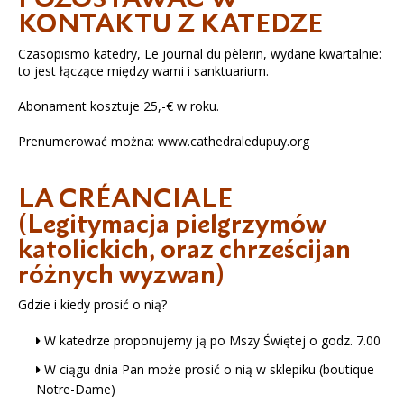
KONTAKTU Z KATEDZE
Czasopismo katedry, Le journal du pèlerin, wydane kwartalnie:
to jest łączące między wami i sanktuarium.
Abonament kosztuje 25,-€ w roku.
Prenumerować można: www.cathedraledupuy.org
LA CRÉANCIALE
(Legitymacja pielgrzymów
katolickich, oraz chrześcijan
różnych wyzwan)
Gdzie i kiedy prosić o nią?
W katedrze proponujemy ją po Mszy Świętej o godz. 7.00
W ciągu dnia Pan może prosić o nią w sklepiku (boutique
Notre-Dame)