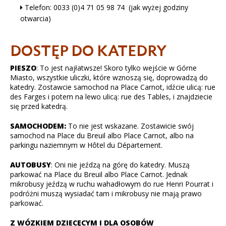
Telefon: 0033 (0)4 71 05 98 74 (jak wyżej godziny
otwarcia)
DOSTĘP DO KATEDRY
PIESZO
: To jest najłatwsze! Skoro tylko wejście w Górne
Miasto, wszystkie uliczki, które wznoszą się, doprowadzą do
katedry. Zostawcie samochod na Place Carnot, idźcie ulicą: rue
des Farges i potem na lewo ulicą: rue des Tables, i znajdziecie
się przed katedrą.
SAMOCHODEM:
To nie jest wskazane. Zostawicie swój
samochod na Place du Breuil albo Place Carnot, albo na
parkingu naziemnym w Hôtel du Département.
AUTOBUSY
: Oni nie jeźdzą na górę do katedry. Muszą
parkować na Place du Breuil albo Place Carnot. Jednak
mikrobusy jeźdzą w ruchu wahadłowym do rue Henri Pourrat i
podróżni muszą wysiadać tam i mikrobusy nie mają prawo
parkować.
Z WÓZKIEM DZIECĘCYM I DLA OSOBÓW