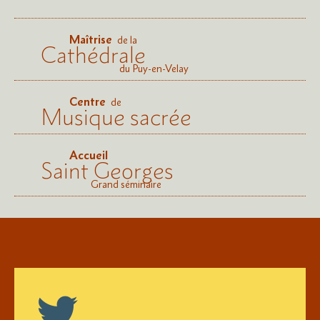
Maîtrise
de la
Cathédrale
du Puy-en-Velay
Centre
de
Musique sacrée
Accueil
Saint Georges
Grand séminaire