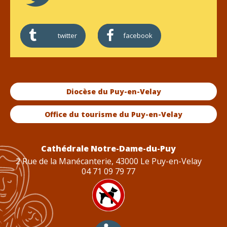
twitter
facebook
Diocèse du Puy-en-Velay
Office du tourisme du Puy-en-Velay
Cathédrale Notre-Dame-du-Puy
2 Rue de la Manécanterie, 43000 Le Puy-en-Velay
04 71 09 79 77