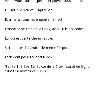
Venez vous tous qui peinez et ployez sous le fardeau…
Du sol, elle s’élève jusqu’au ciel
Et aimerait tous les emporter là-haut.
Embrasse seulement la Croix, ainsi Tu le possèdes,
Lui qui est vérité chemin et vie.
Si Tu portes Ta Croix, elle-même Te porte
Et devient pour Toi béatitude».
(Sainte Thérèse-Bénédicte de la Croix, extrait de Signum
Crucis 16 novembre 1937)