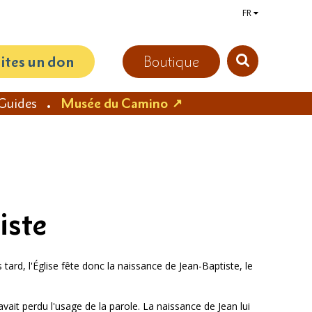
FR
aites un don
Boutique
Guides
Musée du Camino
iste
 tard, l'Église fête donc la naissance de Jean-Baptiste, le
avait perdu l'usage de la parole. La naissance de Jean lui