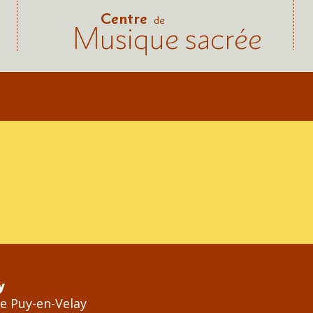
Centre
de
Musique sacrée
y
Le Puy-en-Velay