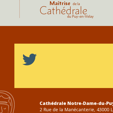
Maîtrise
de la
Cathédrale
du Puy-en-Velay
Cathédrale Notre-Dame-du-Pu
2 Rue de la Manécanterie, 43000 