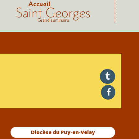
Accueil
Saint Georges
Grand séminaire
twitter
facebook
Diocèse du Puy-en-Velay