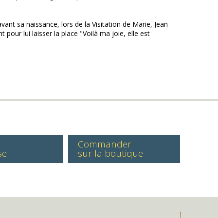
ant sa naissance, lors de la Visitation de Marie, Jean
t pour lui laisser la place "Voilà ma joie, elle est
Commander
se
sur la boutique