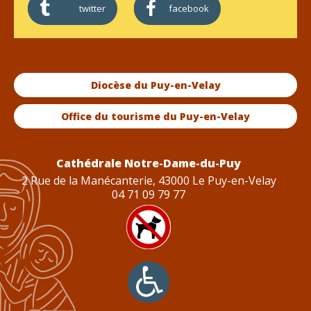
twitter
facebook
Diocèse du Puy-en-Velay
Office du tourisme du Puy-en-Velay
Cathédrale Notre-Dame-du-Puy
2 Rue de la Manécanterie, 43000 Le Puy-en-Velay
04 71 09 79 77