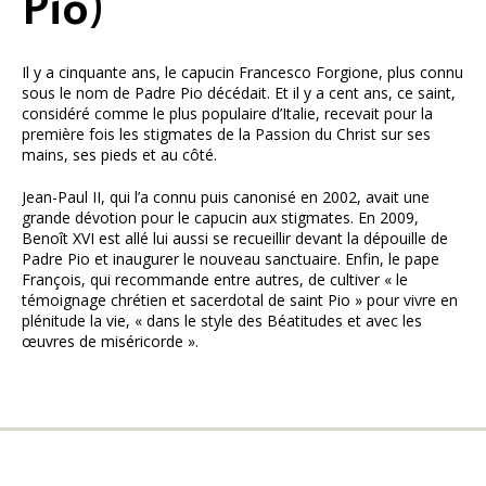
Pio)
Il y a cinquante ans, le capucin Francesco Forgione, plus connu
sous le nom de Padre Pio décédait. Et il y a cent ans, ce saint,
considéré comme le plus populaire d’Italie, recevait pour la
première fois les stigmates de la Passion du Christ sur ses
mains, ses pieds et au côté.
Jean-Paul II, qui l’a connu puis canonisé en 2002, avait une
grande dévotion pour le capucin aux stigmates. En 2009,
Benoît XVI est allé lui aussi se recueillir devant la dépouille de
Padre Pio et inaugurer le nouveau sanctuaire. Enfin, le pape
François, qui recommande entre autres, de cultiver « le
témoignage chrétien et sacerdotal de saint Pio » pour vivre en
plénitude la vie, « dans le style des Béatitudes et avec les
œuvres de miséricorde ».