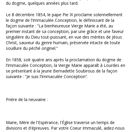
du dogme, quelques années plus tard.
Le 8 décembre 1854, le pape Pie IX proclame solennellement
le dogme de l’Immaculée Conception, le définissant de la
façon suivante : “La bienheureuse Vierge Marie a été, au
premier instant de sa conception, par une grâce et une faveur
singulière du Dieu tout-puissant, en vue des mérites de Jésus
Christ, sauveur du genre humain, préservée intacte de toute
souillure du péché originel.”
En 1858, soit quatre ans après la proclamation du dogme de
l’Immaculée Conception, la Vierge Marie apparaît à Lourdes en
se présentant à la jeune Bernadette Soubirous de la façon
suivante : “Je suis l’Immaculée Conception”.
Prière de la neuvaine :
Marie, Mère de l'Espérance, l'Église traverse un temps de
divisions et d'épreuves. Par votre Coeur Immaculé, aidez-nous