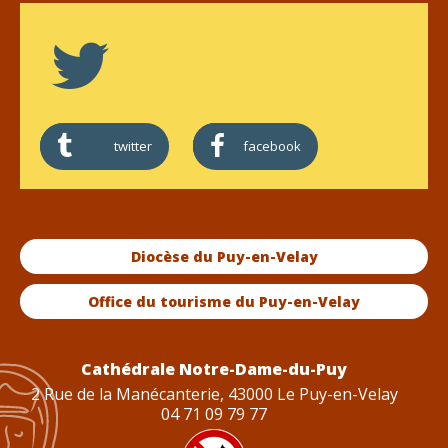
twitter
facebook
Diocèse du Puy-en-Velay
Office du tourisme du Puy-en-Velay
Cathédrale Notre-Dame-du-Puy
2 Rue de la Manécanterie, 43000 Le Puy-en-Velay
04 71 09 79 77