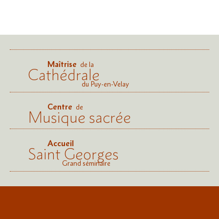
Maîtrise
de la
Cathédrale
du Puy-en-Velay
Centre
de
Musique sacrée
Accueil
Saint Georges
Grand séminaire