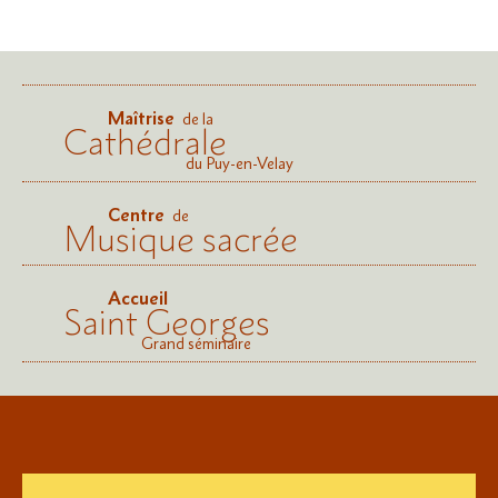
Maîtrise
de la
Cathédrale
du Puy-en-Velay
Centre
de
Musique sacrée
Accueil
Saint Georges
Grand séminaire