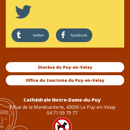
twitter
facebook
Diocèse du Puy-en-Velay
Office du tourisme du Puy-en-Velay
Cathédrale Notre-Dame-du-Puy
2 Rue de la Manécanterie, 43000 Le Puy-en-Velay
04 71 09 79 77