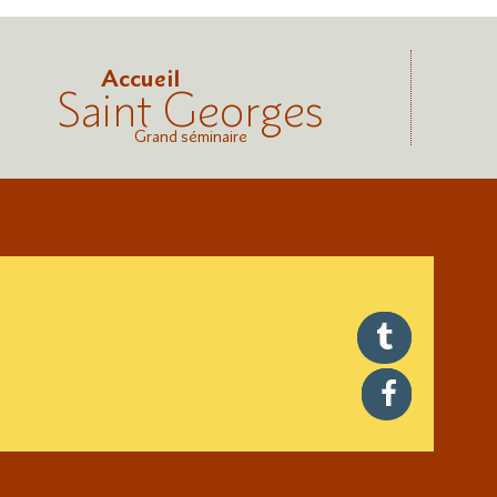
Accueil
Saint Georges
Grand séminaire
twitter
facebook