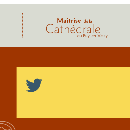
Maîtrise
de la
Cathédrale
du Puy-en-Velay